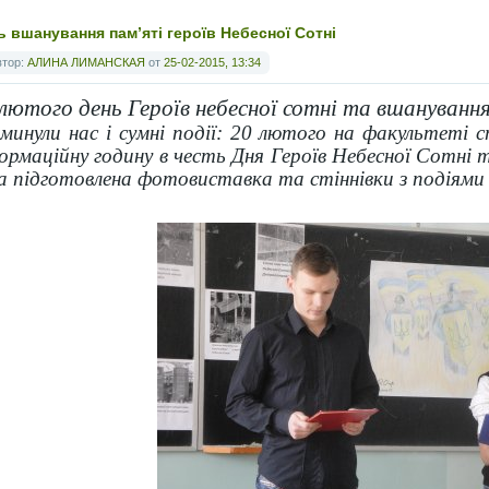
ь вшанування пам’яті героїв Небесної Сотні
втор:
АЛИНА ЛИМАНСКАЯ
от
25-02-2015, 13:34
 лютого
день Героїв небесної сотні та вшанування
минули нас і сумні події: 20 лютого на факультеті
ормаційну годину в честь Дня Героїв Небесної Сотні 
а підготовлена фотовиставка та стіннівки з подіями 