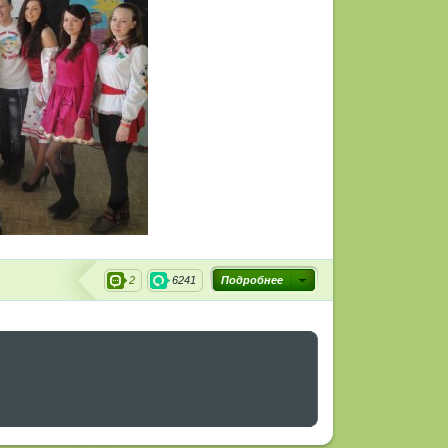
2
6241
Подробнее