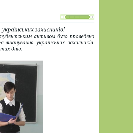
 українських захисників!
 студентським активом було проведено
та вшанування українських захисників.
тих днів.