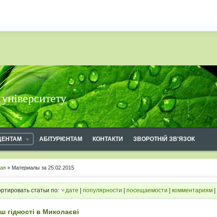
 університету
ДЕНТАМ
АБІТУРІЄНТАМ
КОНТАКТИ
ЗВОРОТНІЙ ЗВ'ЯЗОК
ная
» Материалы за 25.02.2015
ртировать статьи по:
дате
|
популярности
|
посещаемости
|
комментариям
|
ш гідності в Миколаєві