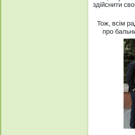
здійснити сво
Тож, всім р
про бальни