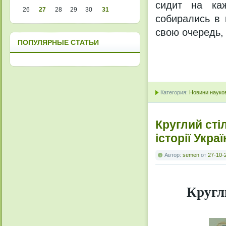
сидит на ка
26
27
28
29
30
31
собирались в 
свою очередь,
ПОПУЛЯРНЫЕ СТАТЬИ
Категория:
Новини науков
Круглий сті
історії Укра
Автор:
semen
от
27-10-
Кругл