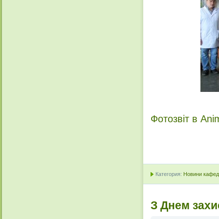
Фотозвіт в Ani
Категория:
Новини кафедр
З Днем захи