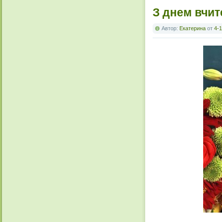
З днем вчит
Автор:
Екатерина
от
4-1