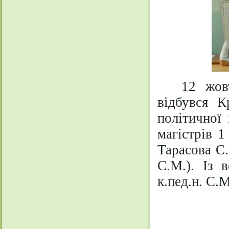
12 жов
відбувся К
політичної
магістрів 1
Тарасова С.
С.М.). Із 
к.пед.н. С.М