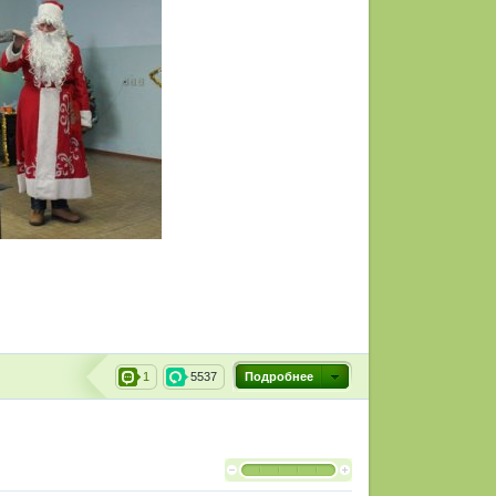
1
5537
Подробнее