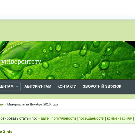
 університету
ДЕНТАМ
АБІТУРІЄНТАМ
КОНТАКТИ
ЗВОРОТНІЙ ЗВ'ЯЗОК
ная
» Материалы за Декабрь 2016 года
ртировать статьи по:
дате
|
популярности
|
посещаемости
|
комментариям
|
ий рік