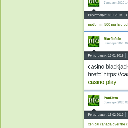
7 января 2020 1
^
Регистрация: 4.01.2019
С
metformin 500 mg
hydroc
Blarflofafe
8 января 2020 0
^
Регистрация: 13.01.2019
casino blackja
href="https://c
casino play
PaulJem
8 января 2020 0
^
Регистрация: 16.02.2019
xenical canada over the 