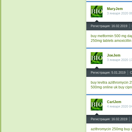
MaryJem
3 января 2020 0
^
Регистрация: 16.02.2019
buy metformin 500 mg
da
250mg tablets
amoxicilli
JoeJem
3 января 2020 1
^
Регистрация: 5.01.2019
С
buy levitra
azithromycin 
500mg online uk
buy cipr
CarlJem
4 января 2020 0
^
Регистрация: 16.02.2019
azithromycin 250mg
buy a