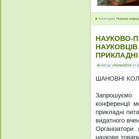
Категория:
Новини кафедр
НАУКОВО-П
НАУКОВЦІВ
ПРИКЛАДНІ 
Автор:
chemist2016
от
1
ШАНОВНІ КОЛ
Запрошуємо 
конференції м
прикладні пита
видатного вче
Організатори 
наукове товари