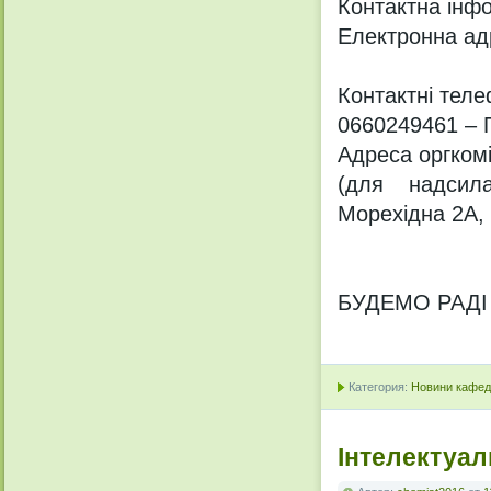
Контактна інф
Електронна ад
Контактні тел
0660249461 – 
Адреса оргкомі
(для надсила
Морехідна 2А, 
БУДЕМО РАДІ
Категория:
Новини кафедр
Інтелектуа