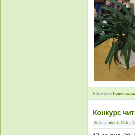
Категория:
Новини кафедр
Конкурс чит
Автор:
chemist2016
от
2