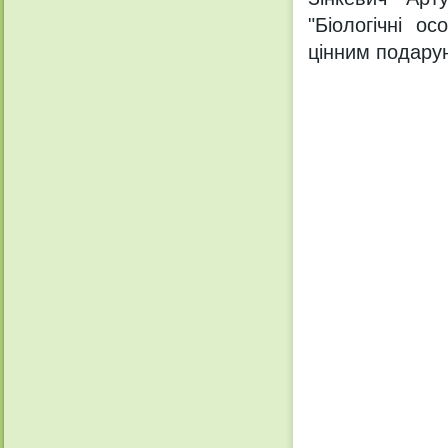
"Біологічні о
цінним подару