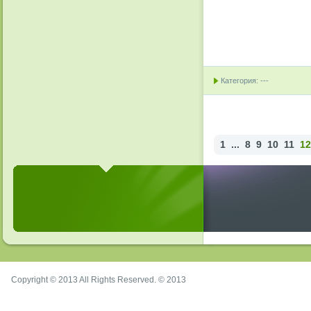
Категория: ---
1
...
8
9
10
11
12
Copyright © 2013 All Rights Reserved. © 2013