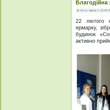
Благодійна
Автор:
dasha
от
22-02-2
22 лютого с
ярмарку, зіб
будинок «Со
активно прийн