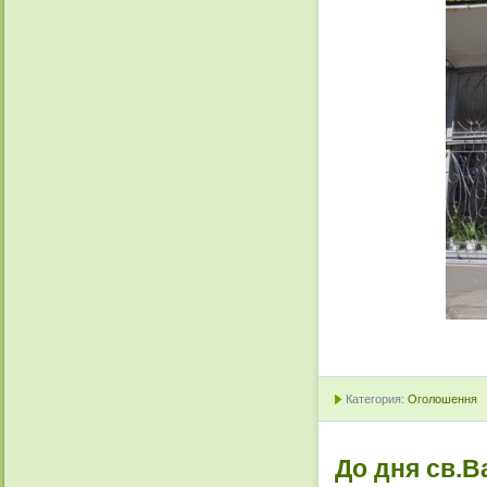
Категория:
Оголошення
До дня св.В