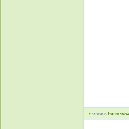
Категория:
Новини кафедр