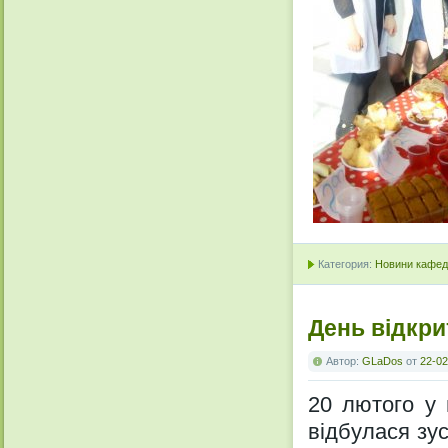
Категория:
Новини кафедр
День відкри
Автор:
GLaDos
от
22-02
20 лютого у 
відбулася зус