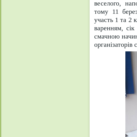
веселого, на
тому 11 бере
участь 1 та 2 
варенням, сік 
смачною начин
організаторів 