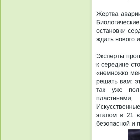
Жертва аварии
Биологически
остановки сер
ждать нового и
Эксперты прог
к середине сто
«немножко мен
решать вам: э
так уже пол
пластинами
Искусственны
этапом в 21 в
безопасной и 