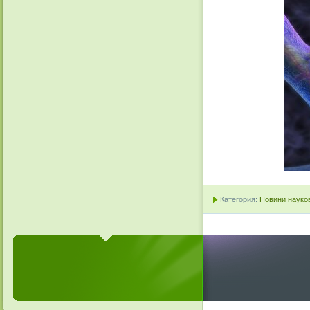
Категория:
Новини науков