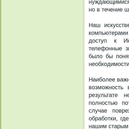
нуждающимися 
но в течение 
Наш искусств
компьютерами
доступ к Ин
телефонные з
было бы поня
необходимости
Наиболее важн
возможность 
результате 
полностью по
случае повр
обработки, гд
нашим старым.