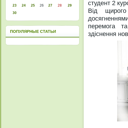
студент 2 курс
23
24
25
26
27
28
29
Від щирого
30
досягненнями
перемога т
ПОПУЛЯРНЫЕ СТАТЬИ
здіснення нов