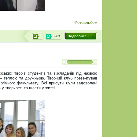
Фотоальбом
3
6263
Подробнее
рських творів студентів та викладачів під назвою
– теплою та дружньою. Творчий клуб презентував
логічного факультету. Всі присутні були задоволені
у творчості та щастя у житті.