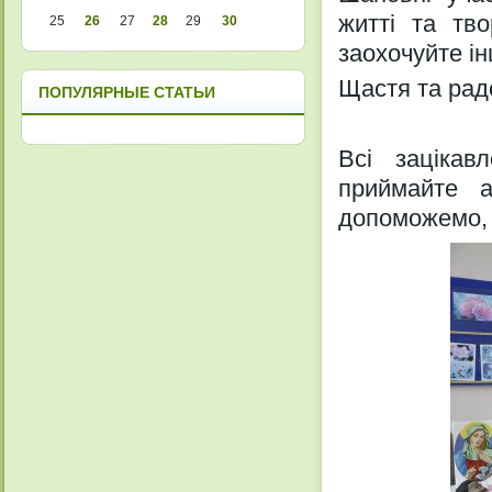
житті та тв
25
26
27
28
29
30
заохочуйте і
Щастя та рад
ПОПУЛЯРНЫЕ СТАТЬИ
Всі зацікав
приймайте 
допоможемо,