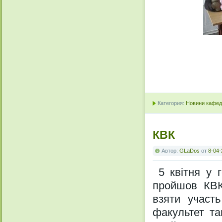
Категория:
Новини кафедр
КВК
Автор:
GLaDos
от
8-04-
5 квітня у г
пройшов КВК-
взяти участь
факультет та