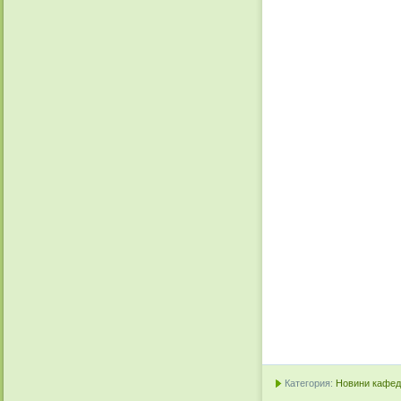
Категория:
Новини кафедр