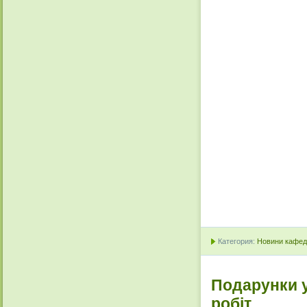
Категория:
Новини кафедр
Подарунки у
робіт