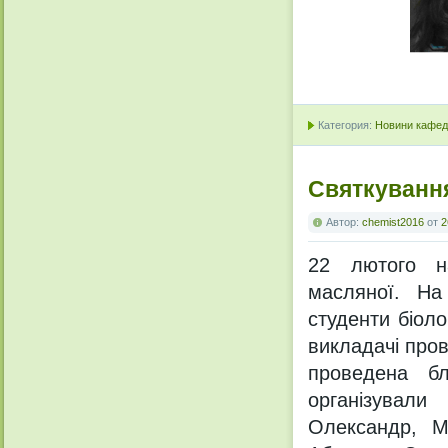
Категория:
Новини кафедр
Святкуванн
Автор:
chemist2016
от
2
22 лютого на
масляної. На
студенти біоло
викладачі про
проведена бл
організували
Олександр, М