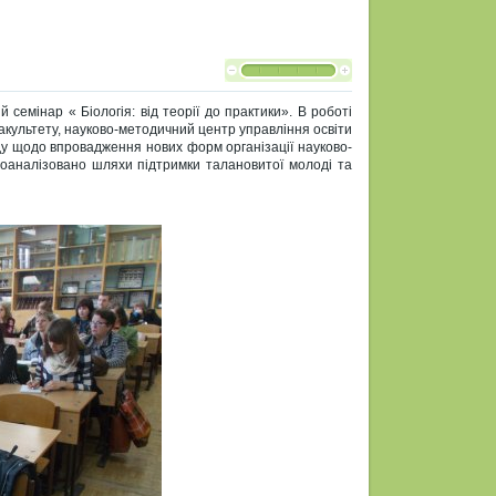
 семінар « Біологія: від теорії до практики». В роботі
факультету, науково-методичний центр управління освіти
ду щодо впровадження нових форм організації науково-
роаналізовано шляхи підтримки талановитої молоді та