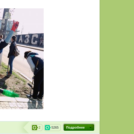
2
5265
Подробнее