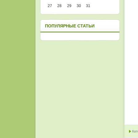
27
28
29
30
31
ПОПУЛЯРНЫЕ СТАТЬИ
Кат