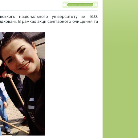
ського національного університету ім. В.О.
ядковані. В рамках акції санітарного очищення та