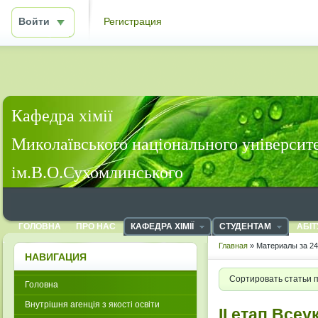
Войти
Регистрация
Кафедра хімії
Миколаївського національного університ
ім.В.О.Сухомлинського
ГОЛОВНА
ПРО НАС
КАФЕДРА ХІМІЇ
СТУДЕНТАМ
АБІТ
Главная
» Материалы за 24
НАВИГАЦИЯ
Сортировать статьи 
Головна
Внутрішня агенція з якості освіти
ІІ етап Всеу