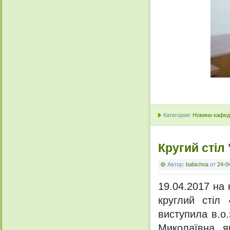
Категория:
Новини кафедр
Кругий стіл 
Автор:
babichoa
от
24-0
19.04.2017 на 
круглий стіл 
виступила в.о
Миколаївна, я