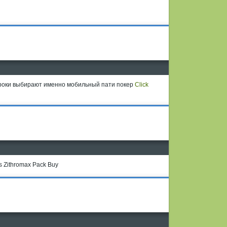
гроки выбирают именно мобильный пати покер
Click
is Zithromax Pack Buy