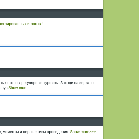
истрированных игроков.!
ных столов, регулярные турниры. Заходи на зеркало
бонус
Show more..
.
ов, моменты и перспективы проведения.
Show more>>>