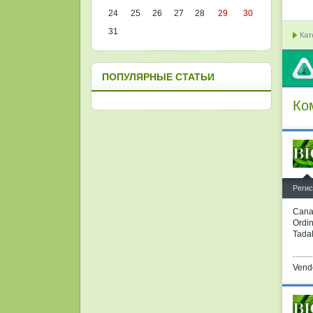
24
25
26
27
28
29
30
31
Кат
ПОПУЛЯРНЫЕ СТАТЬИ
Ко
^
Регис
Cana
Ordin
Tadal
-------
Vend