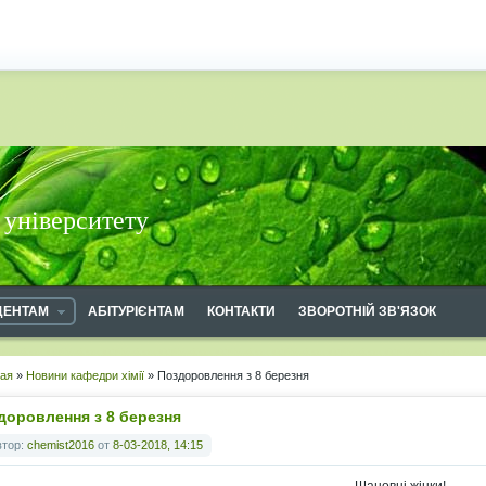
 університету
ДЕНТАМ
АБІТУРІЄНТАМ
КОНТАКТИ
ЗВОРОТНІЙ ЗВ'ЯЗОК
ная
»
Новини кафедри хімії
» Поздоровлення з 8 березня
доровлення з 8 березня
втор:
chemist2016
от
8-03-2018, 14:15