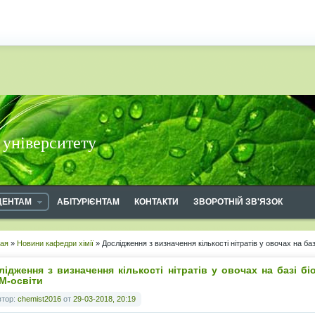
 університету
ДЕНТАМ
АБІТУРІЄНТАМ
КОНТАКТИ
ЗВОРОТНІЙ ЗВ'ЯЗОК
ная
»
Новини кафедри хімії
» Дослідження з визначення кількості нітратів у овочах на б
лідження з визначення кількості нітратів у овочах на базі 
M-освіти
втор:
chemist2016
от
29-03-2018, 20:19