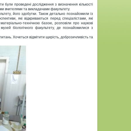
ти були проведені дослідження з визначення кількості
їми вчителями та викладачами факультету.
льтету, його здобутки. Також детально познайомили із
пективи, які відкриваються перед спеціалістами, які
 матеріально-технічною базою, розповіли про наукові
 музей біологічного факультету, де познайомилися з
питань. Хочеться відмітити щирість, доброзичливість та