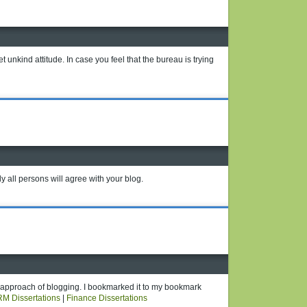
t unkind attitude. In case you feel that the bureau is trying
y all persons will agree with your blog.
ur approach of blogging. I bookmarked it to my bookmark
M Dissertations
|
Finance Dissertations