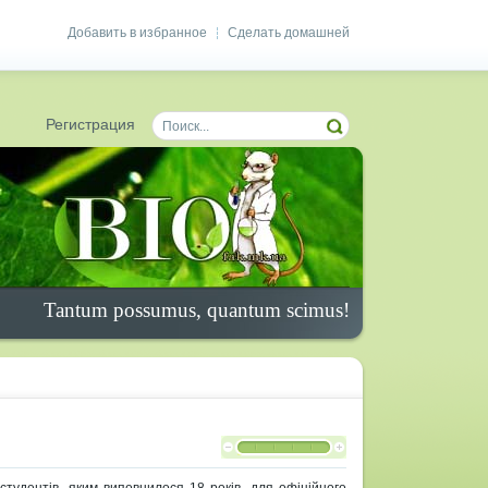
Добавить в избранное
Сделать домашней
|
Регистрация
Tantum possumus, quantum scimus!