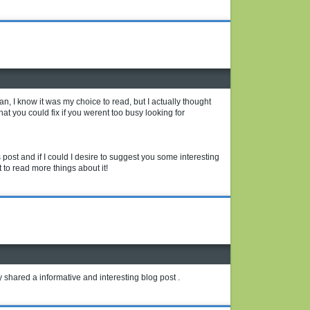
an, I know it was my choice to read, but I actually thought
at you could fix if you werent too busy looking for
is post and if I could I desire to suggest you some interesting
t to read more things about it!
y shared a informative and interesting blog post .