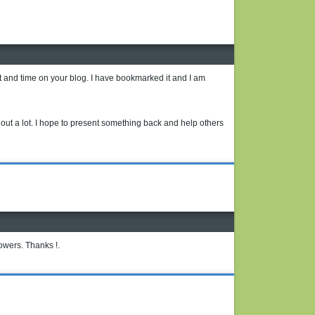
fort and time on your blog. I have bookmarked it and I am
 me out a lot. I hope to present something back and help others
lowers. Thanks !.