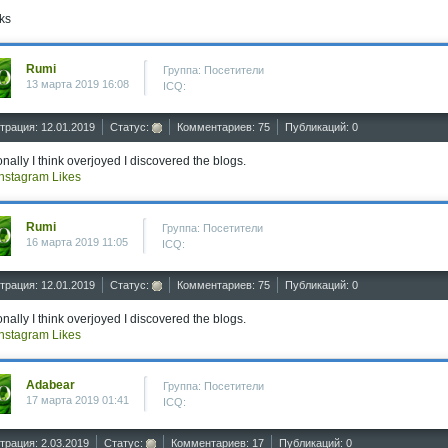
ks
Rumi
Группа: Посетители
13 марта 2019 16:08
ICQ:
трация: 12.01.2019
Статус:
Комментариев: 75
Публикаций: 0
nally I think overjoyed I discovered the blogs.
nstagram Likes
Rumi
Группа: Посетители
16 марта 2019 11:05
ICQ:
трация: 12.01.2019
Статус:
Комментариев: 75
Публикаций: 0
nally I think overjoyed I discovered the blogs.
nstagram Likes
Adabear
Группа: Посетители
17 марта 2019 01:41
ICQ:
трация: 2.03.2019
Статус:
Комментариев: 17
Публикаций: 0