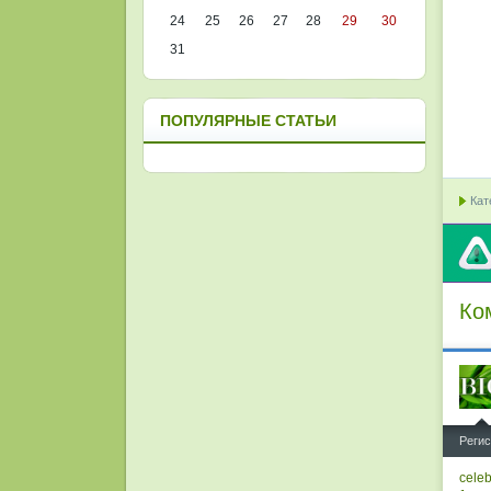
24
25
26
27
28
29
30
31
ПОПУЛЯРНЫЕ СТАТЬИ
Кат
Ко
^
Регис
cele