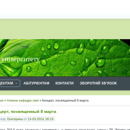
 університету
ДЕНТАМ
АБІТУРІЄНТАМ
КОНТАКТИ
ЗВОРОТНІЙ ЗВ'ЯЗОК
ная
»
Новини кафедри хімії
» Концерт, посвященный 8 марта
церт, посвященный 8 марта
втор:
Екатерина
от
13-03-2014, 00:19