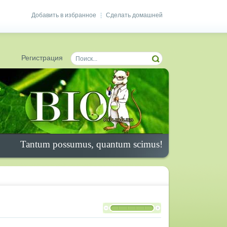
Добавить в избранное
Сделать домашней
|
Регистрация
Tantum possumus, quantum scimus!