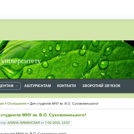
 університету
ДЕНТАМ
АБІТУРІЄНТАМ
КОНТАКТИ
ЗВОРОТНІЙ ЗВ'ЯЗОК
ная
»
Оголошення
» Для студентів МНУ ім. В.О. Сухомлинського!
 студентів МНУ ім. В.О. Сухомлинського!
втор:
АЛИНА ЛИМАНСКАЯ
от
7-02-2015, 14:07