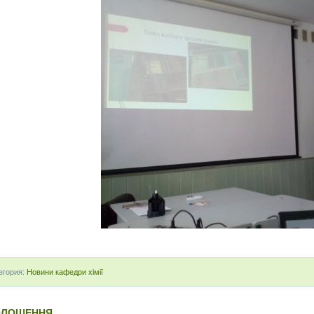
егория:
Новини кафедри хімії
ОЛОШЕННЯ