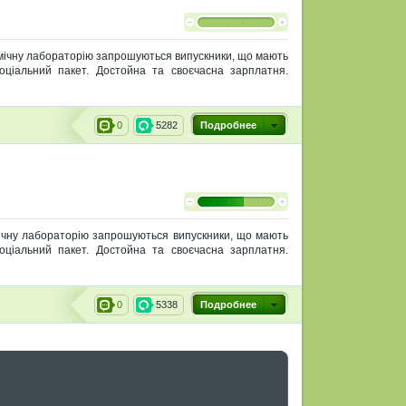
хімічну лабораторію запрошуються випускники, що мають
 Соціальний пакет. Достойна та своєчасна зарплатня.
0
5282
Подробнее
імічну лабораторію запрошуються випускники, що мають
 Соціальний пакет. Достойна та своєчасна зарплатня.
0
5338
Подробнее