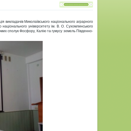
ція викладачів Миколаївського національного аграрного
го національного університету ім. В. О. Сухомлинського
мих сполук Фосфору, Калію та гумусу земель Південно-