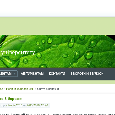
 університету
ДЕНТАМ
АБІТУРІЄНТАМ
КОНТАКТИ
ЗВОРОТНІЙ ЗВ'ЯЗОК
ная
»
Новини кафедри хімії
» Свято 8 березня
то 8 березня
втор:
chemist2016
от
9-03-2018, 20:46