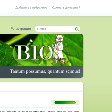
Добавить в избранное
Сделать домашней
|
Регистрация
Tantum possumus, quantum scimus!