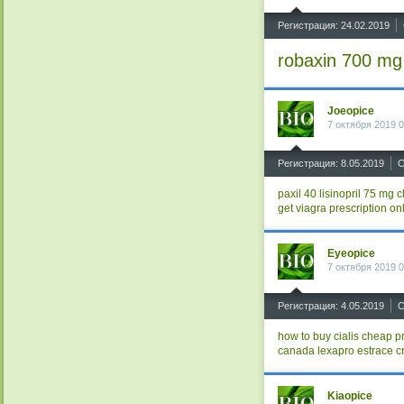
^
Регистрация: 24.02.2019
robaxin 700 mg
Joeopice
7 октября 2019 0
^
Регистрация: 8.05.2019
С
paxil 40
lisinopril
75 mg c
get viagra prescription on
Eyeopice
7 октября 2019 0
^
Регистрация: 4.05.2019
С
how to buy cialis cheap
p
canada
lexapro
estrace c
Kiaopice