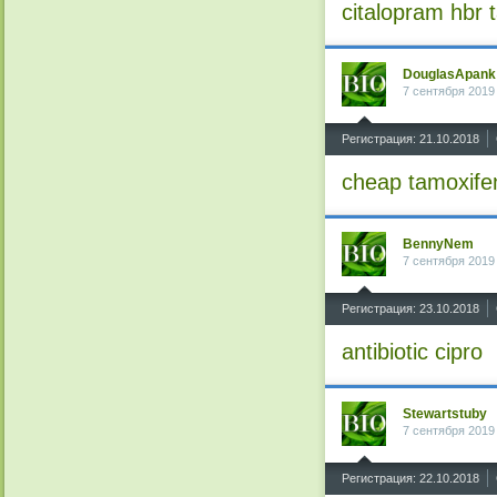
citalopram hbr 
DouglasApank
7 сентября 2019
^
Регистрация: 21.10.2018
cheap tamoxife
BennyNem
7 сентября 2019
^
Регистрация: 23.10.2018
antibiotic cipro
Stewartstuby
7 сентября 2019
^
Регистрация: 22.10.2018