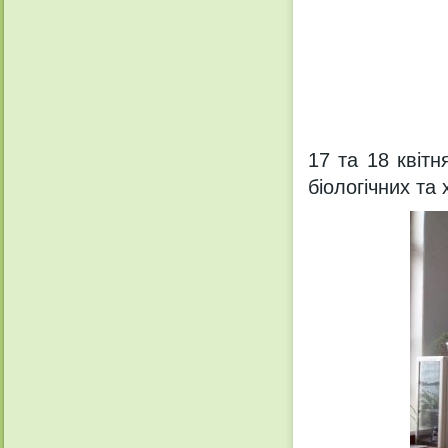
17 та 18 квітн
біологічних та 