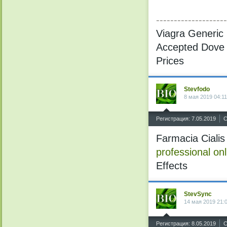
--------------------
Viagra Generi
Accepted Dove A
Prices
Stevfodo
8 мая 2019 04:11
^
Регистрация: 7.05.2019
С
Farmacia Ciali
professional onl
Effects
StevSync
14 мая 2019 21:
^
Регистрация: 8.05.2019
С