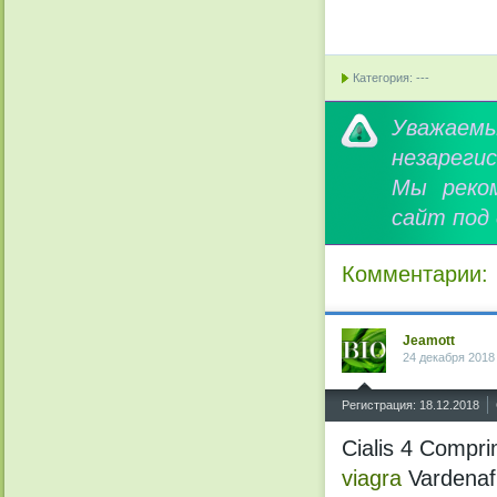
Категория: ---
Уважае
незареги
Мы реко
сайт под
Комментарии:
Jeamott
24 декабря 2018
^
Регистрация: 18.12.2018
Cialis 4 Compr
viagra
Vardenafi