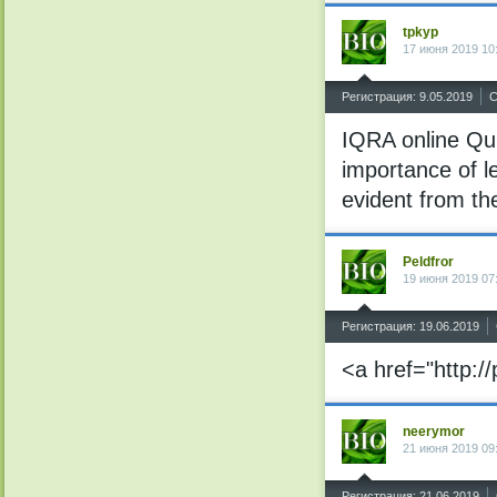
tpkyp
17 июня 2019 10
^
Регистрация: 9.05.2019
С
IQRA online Qu
importance of le
evident from the
Peldfror
19 июня 2019 07
^
Регистрация: 19.06.2019
<a href="http:
neerymor
21 июня 2019 09
^
Регистрация: 21.06.2019