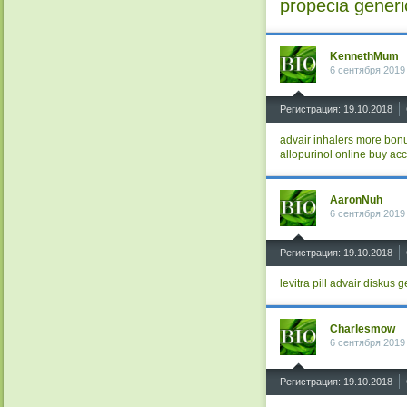
propecia generi
KennethMum
6 сентября 2019
^
Регистрация: 19.10.2018
advair inhalers
more bon
allopurinol online
buy ac
AaronNuh
6 сентября 2019
^
Регистрация: 19.10.2018
levitra pill
advair diskus g
Charlesmow
6 сентября 2019
^
Регистрация: 19.10.2018