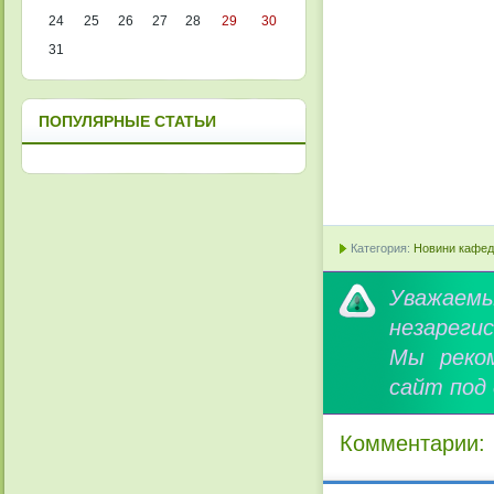
24
25
26
27
28
29
30
31
ПОПУЛЯРНЫЕ СТАТЬИ
Категория:
Новини кафедр
Уважае
незареги
Мы реко
сайт под
Комментарии: